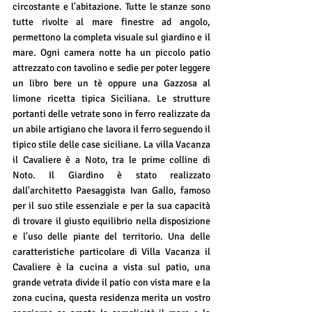
circostante e l'abitazione. Tutte le stanze sono 
tutte rivolte al mare finestre ad angolo, 
permettono la completa visuale sul giardino e il 
mare. Ogni camera notte ha un piccolo patio 
attrezzato con tavolino e sedie per poter leggere 
un libro bere un tè oppure una Gazzosa al 
limone ricetta tipica Siciliana. Le strutture 
portanti delle vetrate sono in ferro realizzate da 
un abile artigiano che lavora il ferro seguendo il 
tipico stile delle case siciliane. La villa Vacanza 
il Cavaliere è a Noto, tra le prime colline di 
Noto. Il Giardino è stato realizzato 
dall'architetto Paesaggista Ivan Gallo, famoso 
per il suo stile essenziale e per la sua capacità 
di trovare il giusto equilibrio nella disposizione 
e l'uso delle piante del territorio. Una delle 
caratteristiche particolare di Villa Vacanza il 
Cavaliere è la cucina a vista sul patio, una 
grande vetrata divide il patio con vista mare e la 
zona cucina, questa residenza merita un vostro 