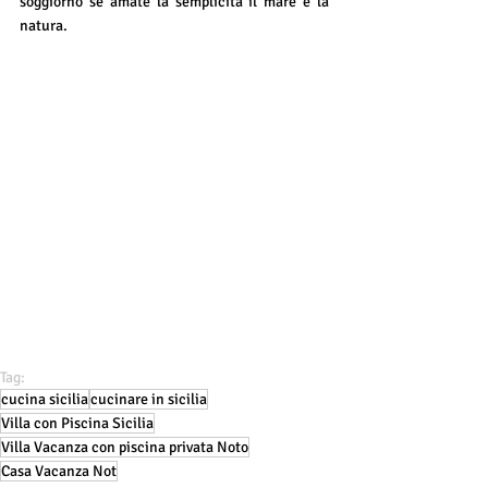
soggiorno se amate la semplicità il mare e la 
natura. 
Tag:
cucina sicilia
cucinare in sicilia
Villa con Piscina Sicilia
Villa Vacanza con piscina privata Noto
Casa Vacanza Not