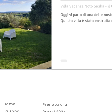
Villa Vacanza Noto Sicilia - il
Oggi vi parlo di una delle nost
Questa villa è stata costruita n
Home
Prenota ora
La zona
Prezzi 2024