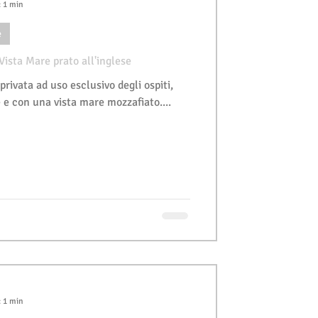
: 1 min
e
 Vista Mare prato all'inglese
privata ad uso esclusivo degli ospiti,
e e con una vista mare mozzafiato....
: 1 min