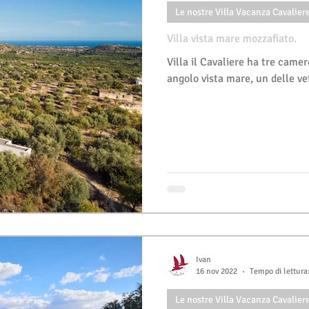
Le nostre Villa Vacanza Cavalier
Villa vista mare mozzafiato.
Villa il Cavaliere ha tre came
angolo vista mare, un delle ve
Ivan
16 nov 2022
Tempo di lettura
Le nostre Villa Vacanza Cavalier