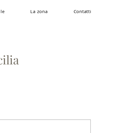
lle
La zona
Contatti
ilia