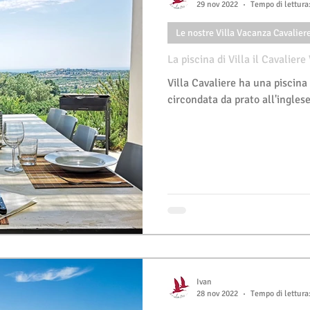
29 nov 2022
Tempo di lettura
Le nostre Villa Vacanza Cavalier
La piscina di Villa il Cavaliere
Villa Cavaliere ha una piscina 
circondata da prato all'ingles
Ivan
28 nov 2022
Tempo di lettura