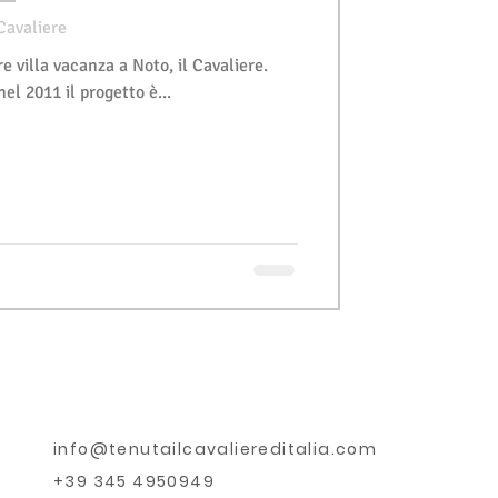
 Cavaliere
re villa vacanza a Noto, il Cavaliere.
el 2011 il progetto è...
info@tenutailcavaliereditalia.com
+39 345 4950949